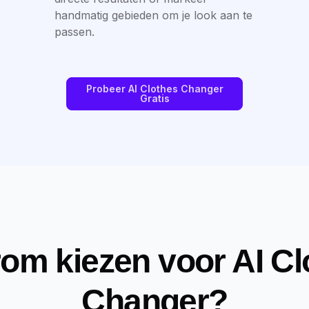
handmatig gebieden om je look aan te
passen.
Probeer AI Clothes Changer
Gratis
om kiezen voor AI Cl
Changer?