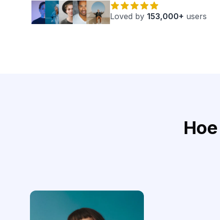
Loved by
153,000+
users
Hoe 