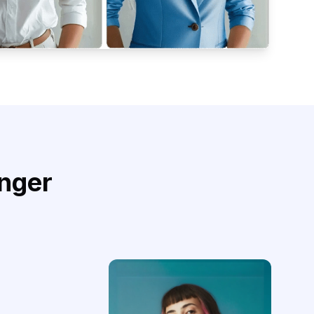
anger