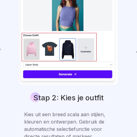
Stap 2: Kies je outfit
Kies uit een breed scala aan stijlen,
kleuren en ontwerpen. Gebruik de
automatische selectiefunctie voor
directe resultaten of markeer