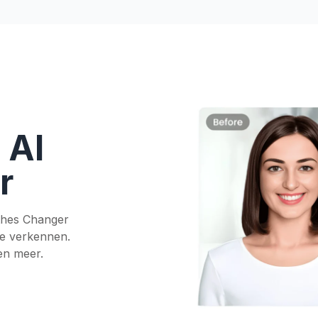
 AI
r
othes Changer
 te verkennen.
 en meer.