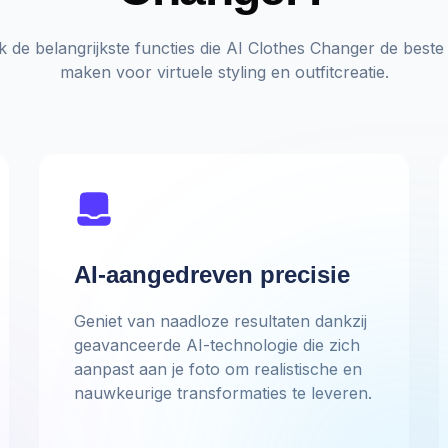
 de belangrijkste functies die AI Clothes Changer de best
maken voor virtuele styling en outfitcreatie.
AI-aangedreven precisie
Geniet van naadloze resultaten dankzij
geavanceerde AI-technologie die zich
aanpast aan je foto om realistische en
nauwkeurige transformaties te leveren.