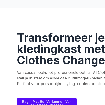
Transformeer je
kledingkast met
Clothes Change
Van casual looks tot professionele outfits, AI Cl
stelt je in staat om eindeloze outfitmogelijkheden
Perfect voor persoonlijke styling, contentcreatie
Begin Met Het Verkennen Van
AI Clothes Changer