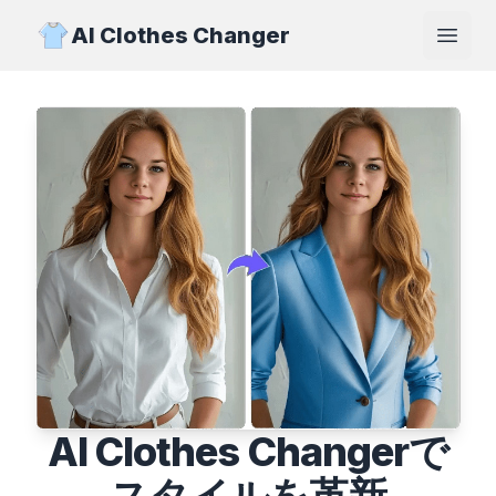
AI Clothes Changer
Open
AI Clothes Changerで