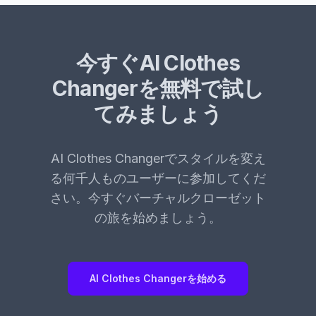
に最適化されています。グループ写真でも動作する
場合がありますが、画像の複雑さや被写体の視認性
によって結果が異なる場合があります。
今すぐAI Clothes
Changerを無料で試し
てみましょう
AI Clothes Changerでスタイルを変え
る何千人ものユーザーに参加してくだ
さい。今すぐバーチャルクローゼット
の旅を始めましょう。
AI Clothes Changerを始める